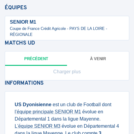
ÉQUIPES
SENIOR M1
Coupe de France Crédit Agricole - PAYS DE LA LOIRE -
RÉGIONALE
MATCHS
UD
PRÉCÉDENT
À VENIR
Charger plus
INFORMATIONS
US Dyonisienne
est un club de Football dont
l'équipe principale SENIOR M1
évolue en
Départemental 1 dans la ligue Mayenne.
L'équipe SENIOR M3
évolue en Départemental 4
dans la ligue Mayenne. Le club compte
3