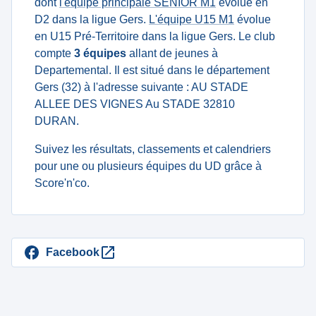
dont
l'équipe principale SENIOR M1
évolue en
D2 dans la ligue Gers.
L'équipe U15 M1
évolue
en U15 Pré-Territoire dans la ligue Gers. Le club
compte
3 équipes
allant de jeunes à
Departemental. Il est situé dans le département
Gers (32) à l'adresse suivante : AU STADE
ALLEE DES VIGNES Au STADE 32810
DURAN.
Suivez les résultats, classements et calendriers
pour une ou plusieurs équipes du UD grâce à
Score'n'co.
Facebook