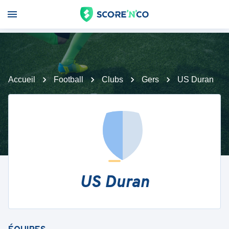
Accueil
Football
Clubs
Gers
US Duran
US Duran