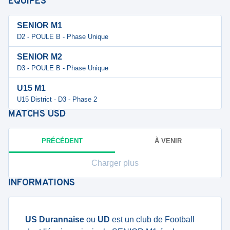
ÉQUIPES
SENIOR M1
D2 - POULE B - Phase Unique
SENIOR M2
D3 - POULE B - Phase Unique
U15 M1
U15 District - D3 - Phase 2
MATCHS
USD
PRÉCÉDENT
À VENIR
Charger plus
INFORMATIONS
US Durannaise
ou
UD
est un club de Football