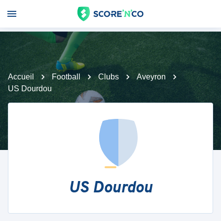
Accueil
Football
Clubs
Aveyron
US Dourdou
US Dourdou