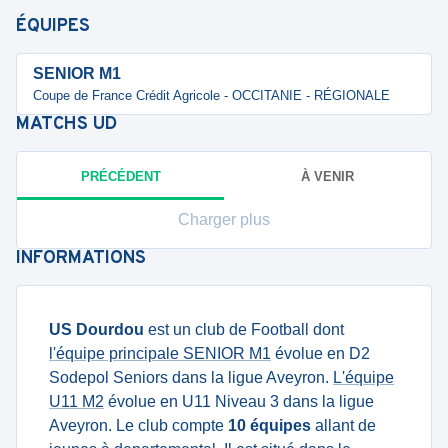
ÉQUIPES
SENIOR M1
Coupe de France Crédit Agricole - OCCITANIE - RÉGIONALE
MATCHS
UD
PRÉCÉDENT
À VENIR
Charger plus
INFORMATIONS
US Dourdou
est un club de Football dont
l'équipe principale SENIOR M1
évolue en D2
Sodepol Seniors dans la ligue Aveyron.
L'équipe
U11 M2
évolue en U11 Niveau 3 dans la ligue
Aveyron. Le club compte
10 équipes
allant de