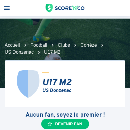
Accueil
Football
Clubs
Corrèze
US Donzenac
U17 M2
U17 M2
US Donzenac
Aucun fan, soyez le premier !
DEVENIR FAN