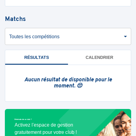
Matchs
Toutes les compétitions
RÉSULTATS
CALENDRIER
Aucun résultat de disponible pour le
moment. 😔
Bénévole de ce club ?
Activez l'espace de gestion
gratuitement pour votre club !