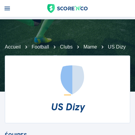
Accueil
Football
Clubs
Marne
US Dizy
US Dizy