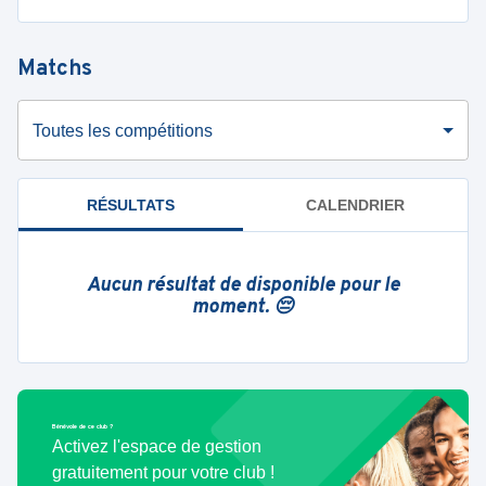
Matchs
Toutes les compétitions
RÉSULTATS
CALENDRIER
Aucun résultat de disponible pour le
moment. 😔
Bénévole de ce club ?
Activez l'espace de gestion
gratuitement pour votre club !