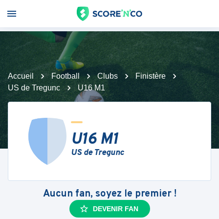
Accueil
Football
Clubs
Finistère
US de Tregunc
U16 M1
U16 M1
US de Tregunc
Aucun fan, soyez le premier !
DEVENIR FAN