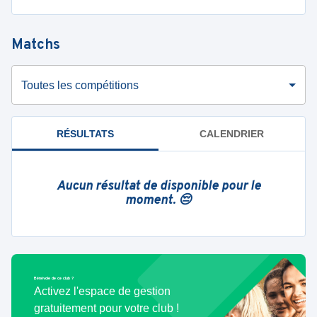
Matchs
Toutes les compétitions
RÉSULTATS
CALENDRIER
Aucun résultat de disponible pour le
moment. 😔
Bénévole de ce club ?
Activez l'espace de gestion
gratuitement pour votre club !