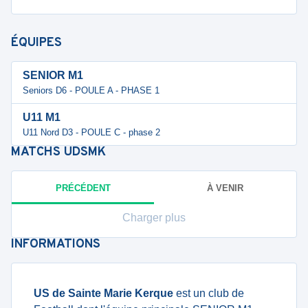
ÉQUIPES
SENIOR M1
Seniors D6 - POULE A - PHASE 1
U11 M1
U11 Nord D3 - POULE C - phase 2
MATCHS
UDSMK
PRÉCÉDENT
À VENIR
Charger plus
INFORMATIONS
US de Sainte Marie Kerque
est un club de