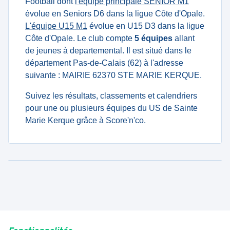
Football dont
l'équipe principale SENIOR M1
évolue en Seniors D6 dans la ligue Côte d'Opale.
L'équipe U15 M1
évolue en U15 D3 dans la ligue
Côte d'Opale. Le club compte
5 équipes
allant
de jeunes à departemental. Il est situé dans le
département Pas-de-Calais (62) à l'adresse
suivante : MAIRIE 62370 STE MARIE KERQUE.
Suivez les résultats, classements et calendriers
pour une ou plusieurs équipes du US de Sainte
Marie Kerque grâce à Score'n'co.