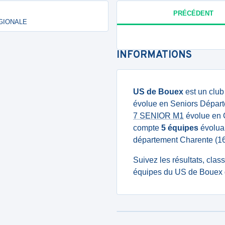
PRÉCÉDENT
RÉGIONALE
INFORMATIONS
US de Bouex
est un club
évolue en Seniors Départ
7 SENIOR M1
évolue en C
compte
5 équipes
évoluan
département Charente (16
Suivez les résultats, cla
équipes du US de Bouex g