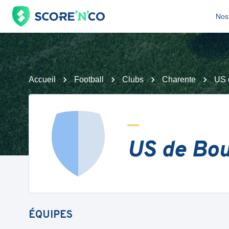
Nos 
Accueil
Football
Clubs
Charente
US 
US de Bo
ÉQUIPES