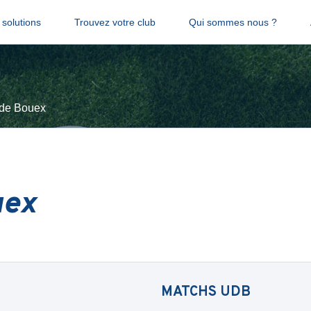
solutions
Trouvez votre club
Qui sommes nous ?
de Bouex
uex
MATCHS
UDB