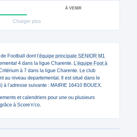
À VENIR
Charger plus
 de Football dont
l'équipe principale SENIOR M1
emental 4 dans la ligue Charente.
L'équipe Foot à
ritérium à 7 dans la ligue Charente. Le club
t au niveau departemental. Il est situé dans le
) à l'adresse suivante : MAIRIE 16410 BOUEX.
ssements et calendriers pour une ou plusieurs
râce à Score'n'co.