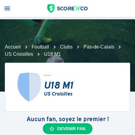
Accueil
Football
Clubs
Pas-de-Calais
US Croisilles
U18 M1
U18 M1
US Croisilles
Aucun fan, soyez le premier !
DEVENIR FAN