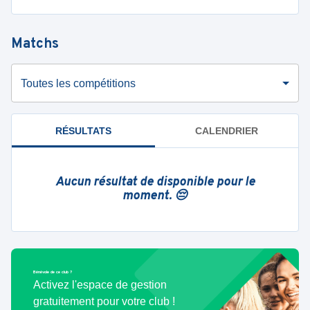
Matchs
Toutes les compétitions
RÉSULTATS
CALENDRIER
Aucun résultat de disponible pour le
moment. 😔
Bénévole de ce club ?
Activez l'espace de gestion
gratuitement pour votre club !