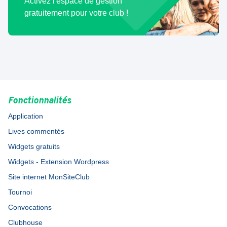
Activez l'espace de gestion
gratuitement pour votre club !
Fonctionnalités
Application
Lives commentés
Widgets gratuits
Widgets - Extension Wordpress
Site internet MonSiteClub
Tournoi
Convocations
Clubhouse