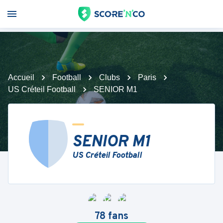
Accueil
Football
Clubs
Paris
US Créteil Football
SENIOR M1
SENIOR M1
US Créteil Football
78
fans