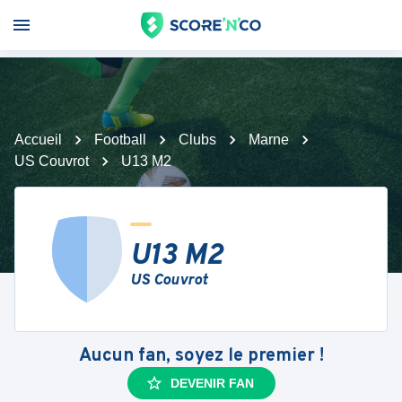
Accueil
Football
Clubs
Marne
US Couvrot
U13 M2
U13 M2
US Couvrot
Aucun fan, soyez le premier !
DEVENIR FAN