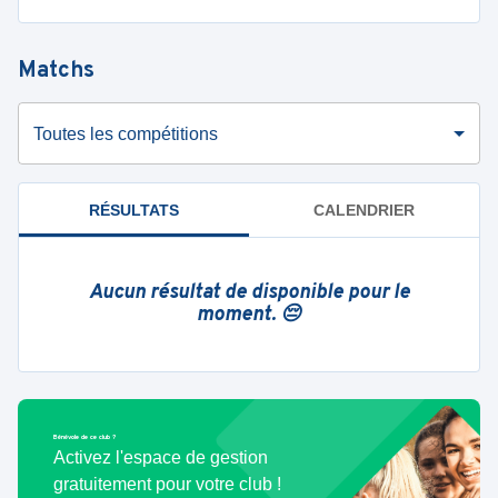
Matchs
Toutes les compétitions
RÉSULTATS
CALENDRIER
Aucun résultat de disponible pour le
moment. 😔
Bénévole de ce club ?
Activez l'espace de gestion
gratuitement pour votre club !