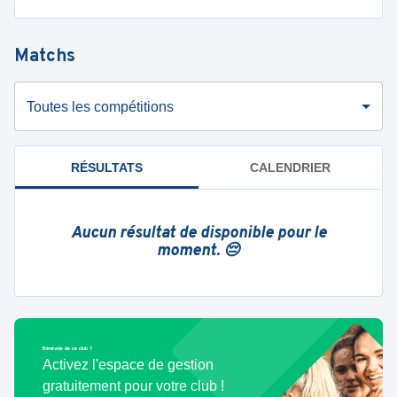
Matchs
Toutes les compétitions
RÉSULTATS
CALENDRIER
Aucun résultat de disponible pour le
moment. 😔
Bénévole de ce club ?
Activez l'espace de gestion
gratuitement pour votre club !