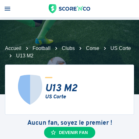
Accueil
Football
Clubs
Corse
US Corte
U13 M2
U13 M2
US Corte
Aucun fan, soyez le premier !
DEVENIR FAN