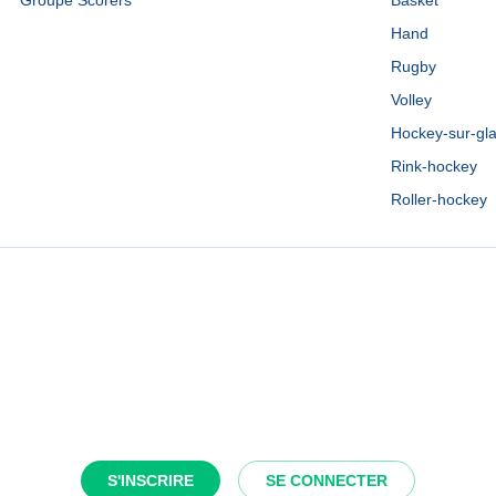
Groupe Scorers
Basket
Hand
Rugby
Volley
Hockey-sur-gl
Rink-hockey
Roller-hockey
S'INSCRIRE
SE CONNECTER