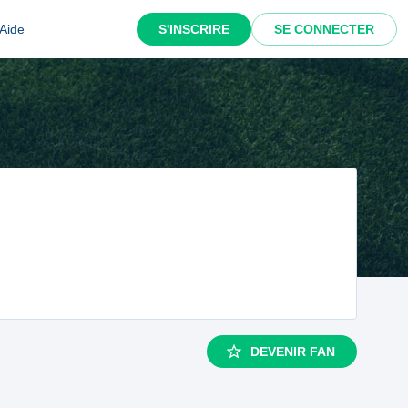
Aide
S'INSCRIRE
SE CONNECTER
DEVENIR FAN