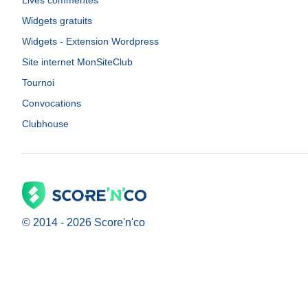
Lives commentés
Widgets gratuits
Widgets - Extension Wordpress
Site internet MonSiteClub
Tournoi
Convocations
Clubhouse
© 2014 -
2026
Score'n'co