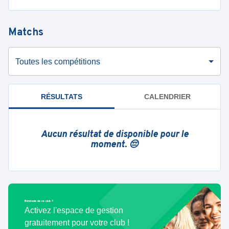
Matchs
Toutes les compétitions
RÉSULTATS
CALENDRIER
Aucun résultat de disponible pour le
moment. 😔
Bénévole de ce club ?
Activez l'espace de gestion
gratuitement pour votre club !