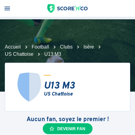
Accueil
Football
Clubs
Isère
US Chattoise
U13 M3
U13 M3
US Chattoise
Aucun fan, soyez le premier !
DEVENIR FAN