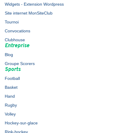
Widgets - Extension Wordpress
Site internet MonSiteClub
Tournoi
Convocations
Clubhouse
Entreprise
Blog
Groupe Scorers
Sports
Football
Basket
Hand
Rugby
Volley
Hockey-sur-glace
Rink-hockey