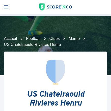
Accueil
Football
Clubs
Marne
US Chatelraould Rivieres Henru
US Chatelraould
Rivieres Henru