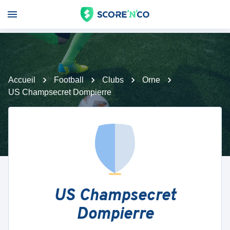
Accueil
Football
Clubs
Orne
US Champsecret Dompierre
US Champsecret
Dompierre