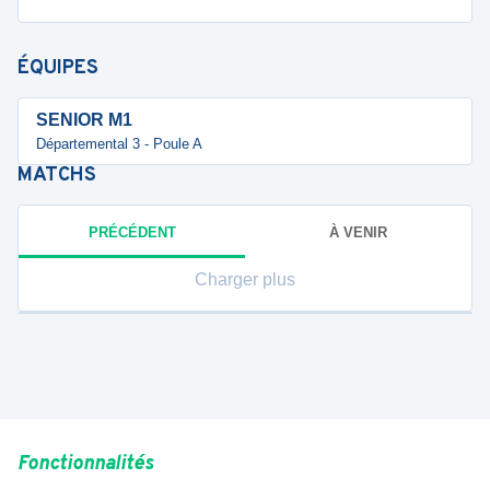
ÉQUIPES
SENIOR M1
Départemental 3 - Poule A
MATCHS
PRÉCÉDENT
À VENIR
Charger plus
Fonctionnalités