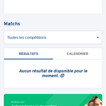
Matchs
Toutes les compétitions
RÉSULTATS
CALENDRIER
Aucun résultat de disponible pour le
moment. 😔
Bénévole de ce club ?