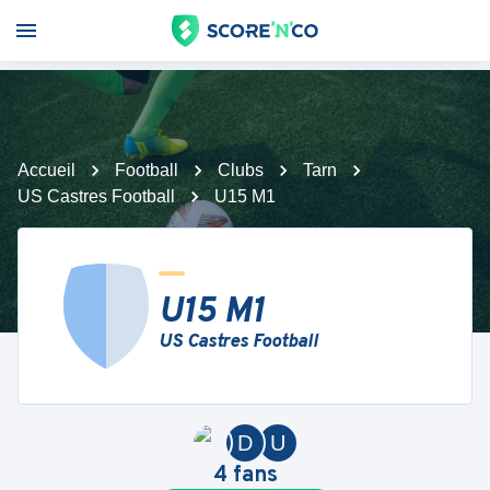
Accueil
Football
Clubs
Tarn
US Castres Football
U15 M1
U15 M1
US Castres Football
D
U
4
fans