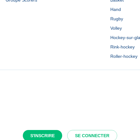
Groupe Scorers
Basket
Hand
Rugby
Volley
Hockey-sur-gl
Rink-hockey
Roller-hockey
S'INSCRIRE
SE CONNECTER