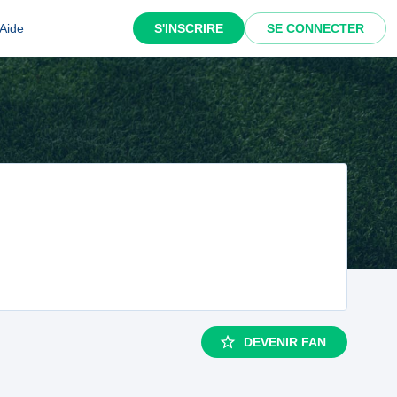
Aide
S'INSCRIRE
SE CONNECTER
DEVENIR FAN