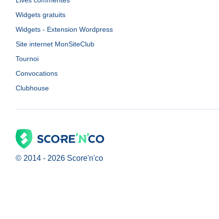
Lives commentés
Widgets gratuits
Widgets - Extension Wordpress
Site internet MonSiteClub
Tournoi
Convocations
Clubhouse
© 2014 -
2026
Score'n'co