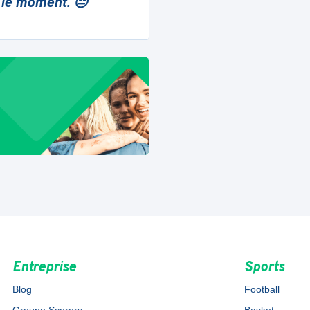
 le moment. 😔
Entreprise
Sports
Blog
Football