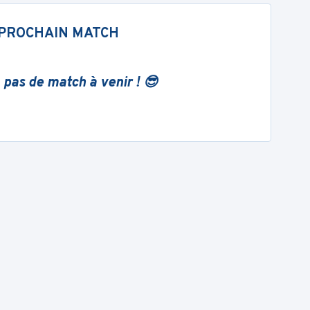
PROCHAIN MATCH
 pas de match à venir ! 😎