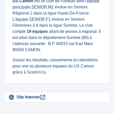
US Camon
est un club de Football dont
l'équipe
principale SENIOR M1
évolue en Seniors
Régional 1 dans la ligue Hauts-De-France.
L'équipe SENIOR F1
évolue en Seniors
Féminines à 8 dans la ligue Somme. Le club
compte
19 équipes
allant de jeunes à regional. Il
est situé dans le département Somme (80) à
l'adresse suivante : B.P. 60015 rue Karl Marx
80450 CAMON.
Suivez les résultats, classements et calendriers
pour une ou plusieurs équipes du US Camon
grâce à Score'n'co.
Site Internet