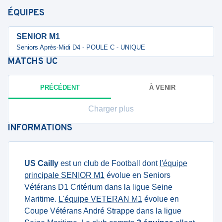
ÉQUIPES
SENIOR M1
Seniors Après-Midi D4 - POULE C - UNIQUE
MATCHS
UC
PRÉCÉDENT
À VENIR
Charger plus
INFORMATIONS
US Cailly
est un club de Football dont
l'équipe
principale SENIOR M1
évolue en Seniors
Vétérans D1 Critérium dans la ligue Seine
Maritime.
L'équipe VETERAN M1
évolue en
Coupe Vétérans André Strappe dans la ligue