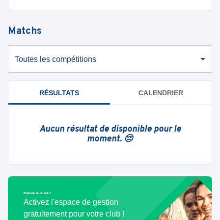
Matchs
Toutes les compétitions
RÉSULTATS
CALENDRIER
Aucun résultat de disponible pour le
moment. 😔
Bénévole de ce club ?
Activez l'espace de gestion
gratuitement pour votre club !