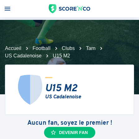
Accueil
Football
Clubs
Tarn
US Cadalenoise
U15 M2
U15 M2
US Cadalenoise
Aucun fan, soyez le premier !
DEVENIR FAN