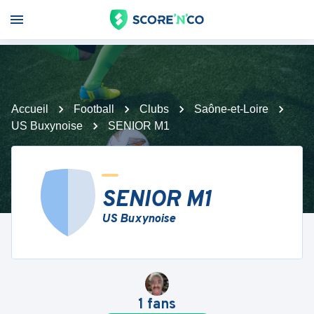
Accueil
Football
Clubs
Saône-et-Loire
US Buxynoise
SENIOR M1
SENIOR M1
US Buxynoise
1
fans