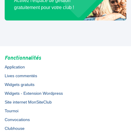
Activez l'espace de gestion
gratuitement pour votre club !
Fonctionnalités
Application
Lives commentés
Widgets gratuits
Widgets - Extension Wordpress
Site internet MonSiteClub
Tournoi
Convocations
Clubhouse