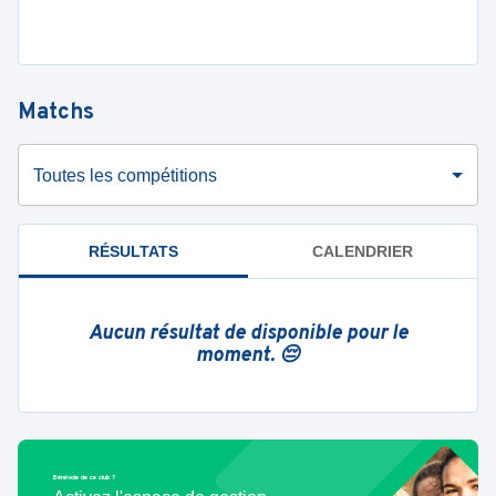
Matchs
Toutes les compétitions
RÉSULTATS
CALENDRIER
Aucun résultat de disponible pour le
moment. 😔
Bénévole de ce club ?