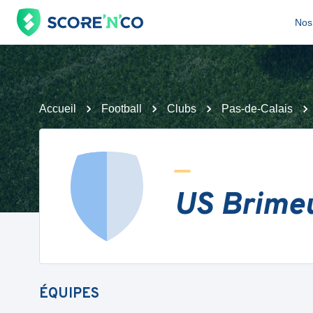
Nos 
Accueil
Football
Clubs
Pas-de-Calais
US Brime
ÉQUIPES