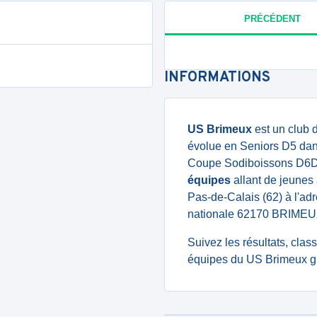
PRÉCÉDENT
INFORMATIONS
US Brimeux
est un club 
évolue en Seniors D5 dan
Coupe Sodiboissons D6D7
équipes
allant de jeunes 
Pas-de-Calais (62) à l'a
nationale 62170 BRIMEU
Suivez les résultats, cla
équipes du US Brimeux gr