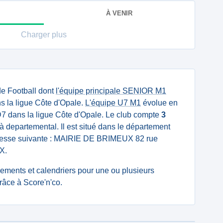
À VENIR
Charger plus
de Football dont
l'équipe principale SENIOR M1
s la ligue Côte d'Opale.
L'équipe U7 M1
évolue en
 dans la ligue Côte d'Opale. Le club compte
3
à departemental. Il est situé dans le département
dresse suivante : MAIRIE DE BRIMEUX 82 rue
X.
ssements et calendriers pour une ou plusieurs
âce à Score'n'co.