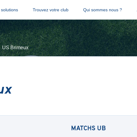
solutions
Trouvez votre club
Qui sommes nous ?
US Brimeux
ux
MATCHS
UB