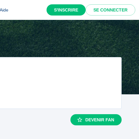
Aide
S'INSCRIRE
SE CONNECTER
DEVENIR FAN