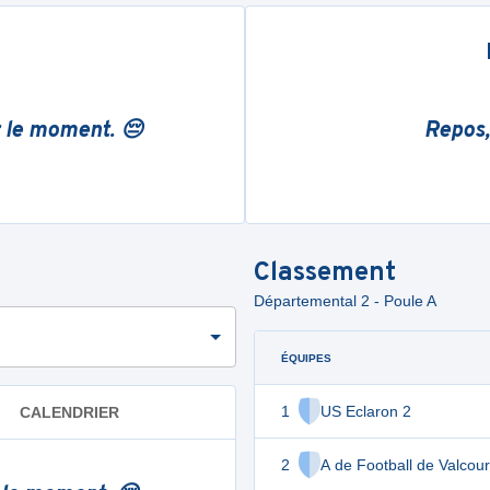
r le moment. 😔
Repos,
Classement
Départemental 2 - Poule A
ÉQUIPES
1
US Eclaron 2
CALENDRIER
2
A de Football de Valcour