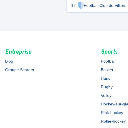
12
Football Club de Villiers
Entreprise
Sports
Blog
Football
Groupe Scorers
Basket
Hand
Rugby
Volley
Hockey-sur-gl
Rink-hockey
Roller-hockey