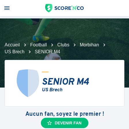
Accueil
Football
Clubs
Morbihan
US Brech
SENIOR M4
SENIOR M4
US Brech
Aucun fan, soyez le premier !
DEVENIR FAN