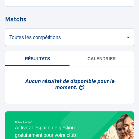
Matchs
Toutes les compétitions
RÉSULTATS
CALENDRIER
Aucun résultat de disponible pour le
moment. 😔
Bénévole de ce club ?
Activez l'espace de gestion
gratuitement pour votre club !