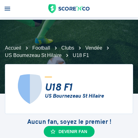
Accueil
Football
Clubs
Vendée
US Bournezeau St Hilaire
U18 F1
U18 F1
US Bournezeau St Hilaire
Aucun fan, soyez le premier !
DEVENIR FAN