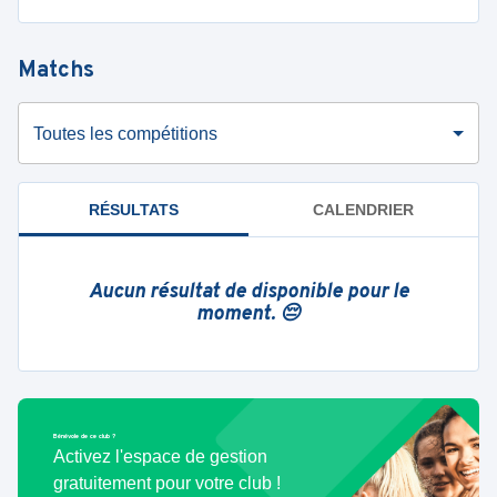
Matchs
Toutes les compétitions
RÉSULTATS
CALENDRIER
Aucun résultat de disponible pour le
moment. 😔
Bénévole de ce club ?
Activez l'espace de gestion
gratuitement pour votre club !