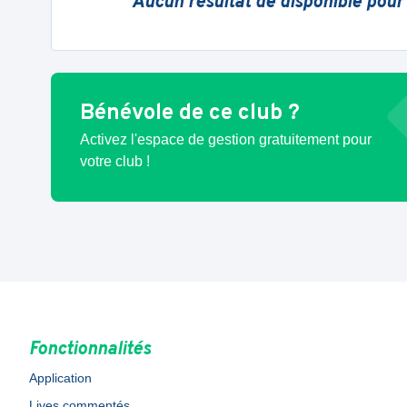
Aucun résultat de disponible pour
Bénévole de ce club ?
Activez l'espace de gestion gratuitement pour
votre club !
Fonctionnalités
Application
Lives commentés