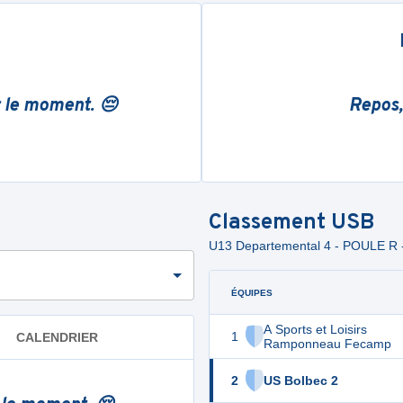
r le moment. 😔
Repos,
Classement
USB
U13 Departemental 4 - POULE R 
ÉQUIPES
A Sports et Loisirs
1
CALENDRIER
Ramponneau Fecamp
2
US Bolbec 2