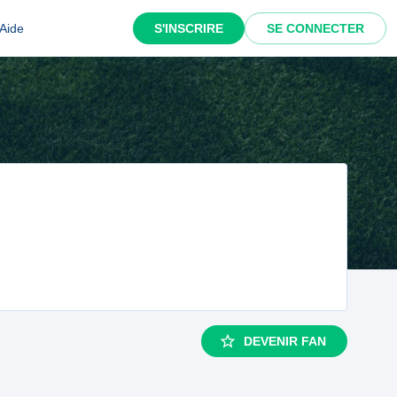
Aide
S'INSCRIRE
SE CONNECTER
DEVENIR FAN