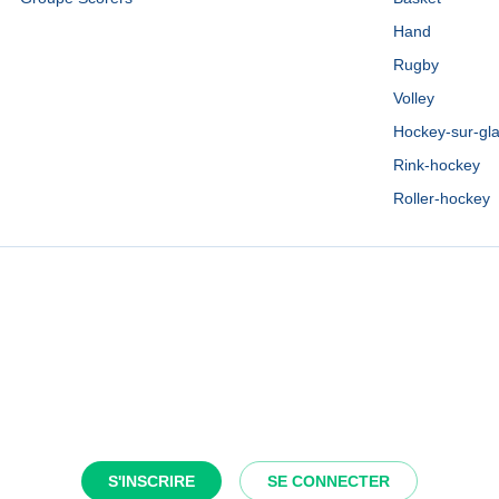
Hand
Rugby
Volley
Hockey-sur-gl
Rink-hockey
Roller-hockey
S'INSCRIRE
SE CONNECTER