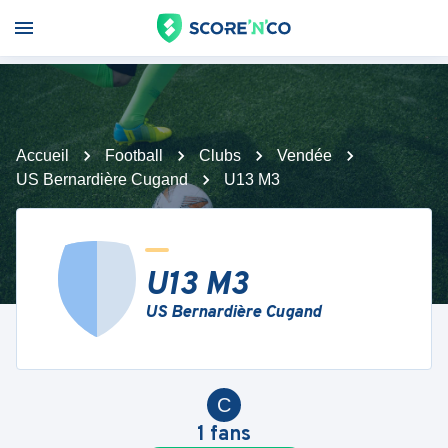
Accueil
Football
Clubs
Vendée
US Bernardière Cugand
U13 M3
U13 M3
US Bernardière Cugand
C
1
fans