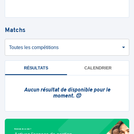
Matchs
Toutes les compétitions
RÉSULTATS
CALENDRIER
Aucun résultat de disponible pour le
moment. 😔
Bénévole de ce club ?