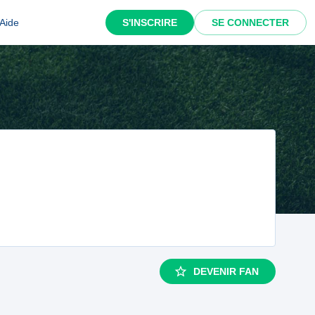
Aide
S'INSCRIRE
SE CONNECTER
DEVENIR FAN