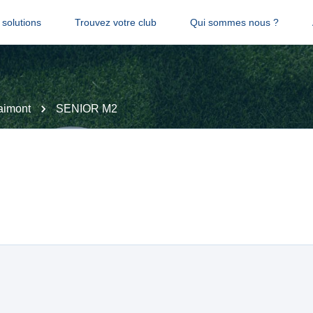
solutions
Trouvez votre club
Qui sommes nous ?
aimont
SENIOR M2