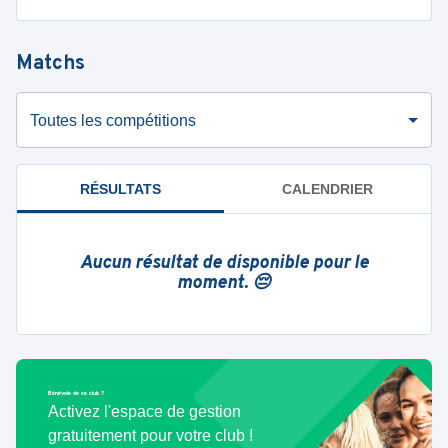
Matchs
Toutes les compétitions
RÉSULTATS
CALENDRIER
Aucun résultat de disponible pour le
moment. 😔
Bénévole de ce club ?
Activez l'espace de gestion
gratuitement pour votre club !