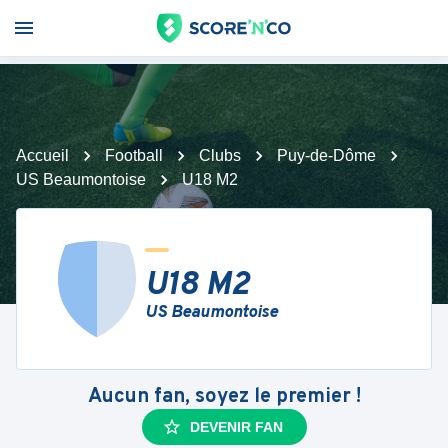
Accueil
Football
Clubs
Puy-de-Dôme
US Beaumontoise
U18 M2
U18 M2
US Beaumontoise
Aucun fan, soyez le premier !
DEVENIR FAN