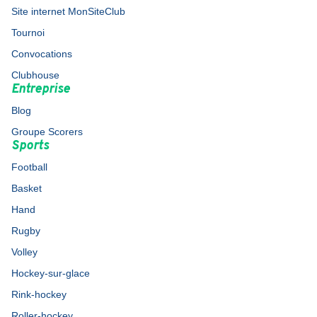
Site internet MonSiteClub
Tournoi
Convocations
Clubhouse
Entreprise
Blog
Groupe Scorers
Sports
Football
Basket
Hand
Rugby
Volley
Hockey-sur-glace
Rink-hockey
Roller-hockey