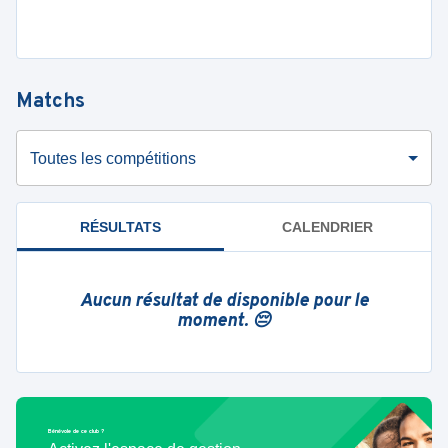
Matchs
Toutes les compétitions
RÉSULTATS
CALENDRIER
Aucun résultat de disponible pour le
moment. 😔
Bénévole de ce club ?