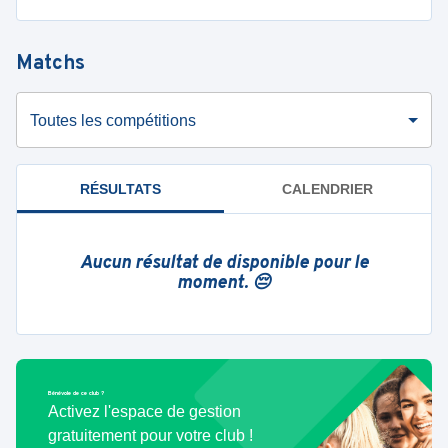
Matchs
Toutes les compétitions
RÉSULTATS
CALENDRIER
Aucun résultat de disponible pour le
moment. 😔
Bénévole de ce club ?
Activez l'espace de gestion
gratuitement pour votre club !