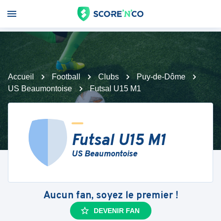
Accueil
Football
Clubs
Puy-de-Dôme
US Beaumontoise
Futsal U15 M1
Futsal U15 M1
US Beaumontoise
Aucun fan, soyez le premier !
DEVENIR FAN