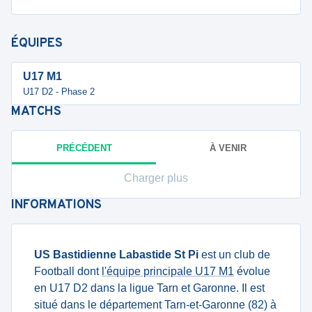
ÉQUIPES
U17 M1
U17 D2 - Phase 2
MATCHS
PRÉCÉDENT
À VENIR
Charger plus
INFORMATIONS
US Bastidienne Labastide St Pi
est un club de
Football dont
l'équipe principale U17 M1
évolue
en U17 D2 dans la ligue Tarn et Garonne. Il est
situé dans le département Tarn-et-Garonne (82) à