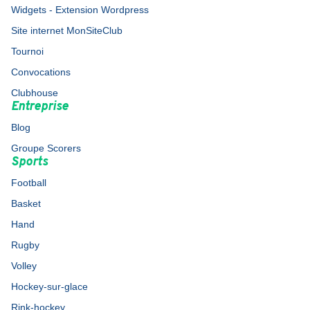
Widgets - Extension Wordpress
Site internet MonSiteClub
Tournoi
Convocations
Clubhouse
Entreprise
Blog
Groupe Scorers
Sports
Football
Basket
Hand
Rugby
Volley
Hockey-sur-glace
Rink-hockey