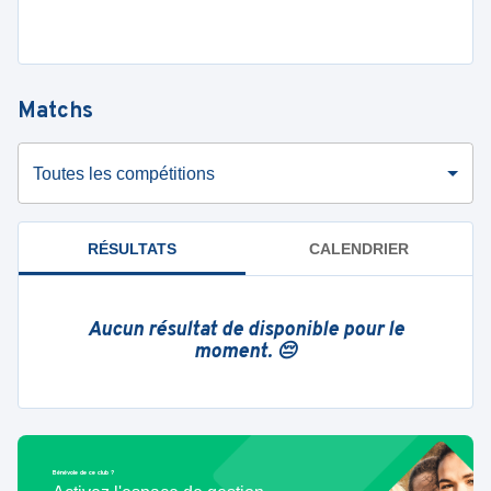
Matchs
Toutes les compétitions
RÉSULTATS
CALENDRIER
Aucun résultat de disponible pour le
moment. 😔
Bénévole de ce club ?