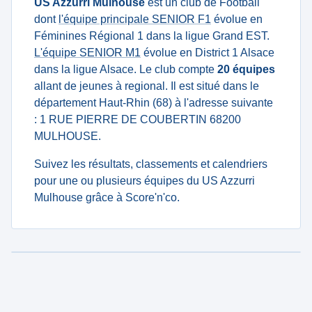
US Azzurri Mulhouse
est un club de Football
dont
l'équipe principale SENIOR F1
évolue en
Féminines Régional 1 dans la ligue Grand EST.
L'équipe SENIOR M1
évolue en District 1 Alsace
dans la ligue Alsace. Le club compte
20 équipes
allant de jeunes à regional. Il est situé dans le
département Haut-Rhin (68) à l'adresse suivante
: 1 RUE PIERRE DE COUBERTIN 68200
MULHOUSE.
Suivez les résultats, classements et calendriers
pour une ou plusieurs équipes du US Azzurri
Mulhouse grâce à Score'n'co.