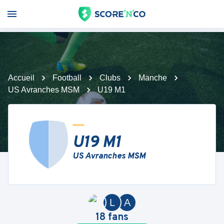
Accueil
Football
Clubs
Manche
US Avranches MSM
U19 M1
U19 M1
US Avranches MSM
L
A
18
fans