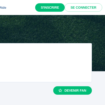
Aide
S'INSCRIRE
SE CONNECTER
DEVENIR FAN