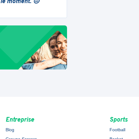
 le moment. 😔
Entreprise
Sports
Blog
Football