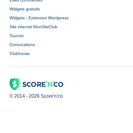
Lives commentés
Widgets gratuits
Widgets - Extension Wordpress
Site internet MonSiteClub
Tournoi
Convocations
Clubhouse
© 2014 -
2026
Score'n'co