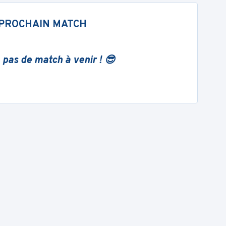
PROCHAIN MATCH
 pas de match à venir ! 😎