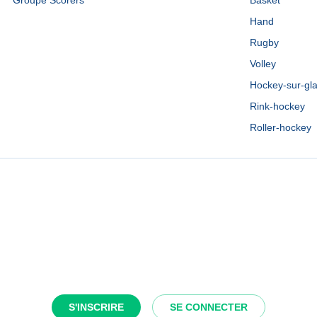
Groupe Scorers
Basket
Hand
Rugby
Volley
Hockey-sur-gl
Rink-hockey
Roller-hockey
S'INSCRIRE
SE CONNECTER