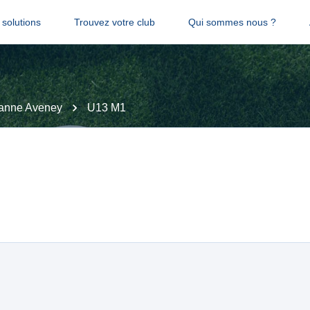
solutions
Trouvez votre club
Qui sommes nous ?
anne Aveney
U13 M1