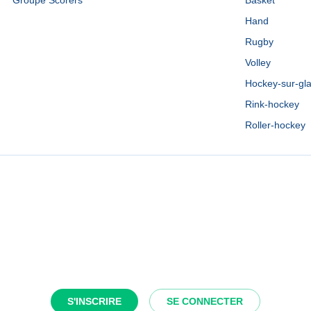
Groupe Scorers
Basket
Hand
Rugby
Volley
Hockey-sur-gl
Rink-hockey
Roller-hockey
S'INSCRIRE
SE CONNECTER