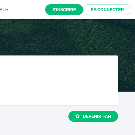
Aide
S'INSCRIRE
SE CONNECTER
DEVENIR FAN