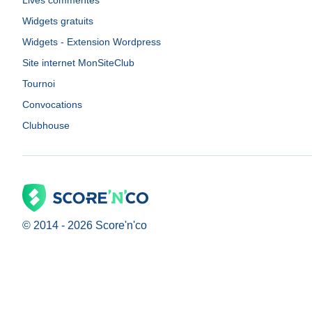
Lives commentés
Widgets gratuits
Widgets - Extension Wordpress
Site internet MonSiteClub
Tournoi
Convocations
Clubhouse
© 2014 -
2026
Score'n'co