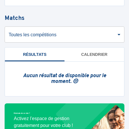
Matchs
Toutes les compétitions
RÉSULTATS
CALENDRIER
Aucun résultat de disponible pour le
moment. 😔
Bénévole de ce club ?
Activez l'espace de gestion
gratuitement pour votre club !