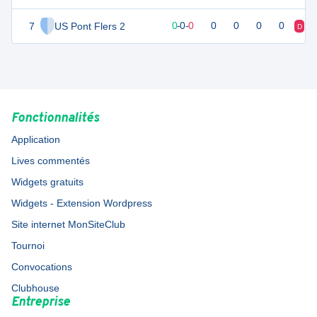
7
US Pont Flers 2
0
0
0
-
0
-
0
0
0
0
0
D
D
Fonctionnalités
Application
Lives commentés
Widgets gratuits
Widgets - Extension Wordpress
Site internet MonSiteClub
Tournoi
Convocations
Clubhouse
Entreprise