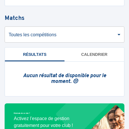
Matchs
Toutes les compétitions
RÉSULTATS
CALENDRIER
Aucun résultat de disponible pour le
moment. 😔
Bénévole de ce club ?
Activez l'espace de gestion
gratuitement pour votre club !