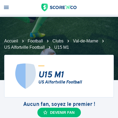
Accueil
Football
Clubs
Val-de-Marne
US Alfortville Football
U15 M1
U15 M1
US Alfortville Football
Aucun fan, soyez le premier !
DEVENIR FAN