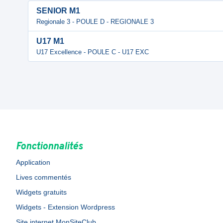
SENIOR M1
Regionale 3 - POULE D - REGIONALE 3
U17 M1
U17 Excellence - POULE C - U17 EXC
Fonctionnalités
Application
Lives commentés
Widgets gratuits
Widgets - Extension Wordpress
Site internet MonSiteClub