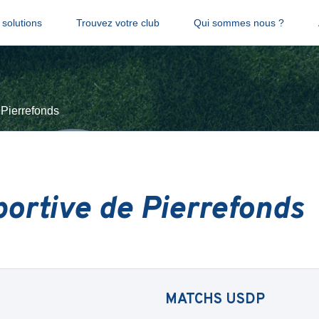
solutions
Trouvez votre club
Qui sommes nous ?
 Pierrefonds
ortive de Pierrefonds
MATCHS
USDP