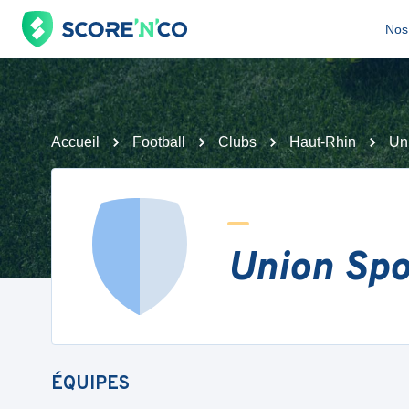
Nos 
Accueil
Football
Clubs
Haut-Rhin
Uni
Union Spor
ÉQUIPES