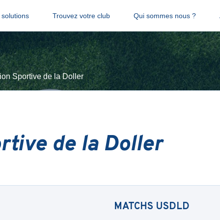
solutions
Trouvez votre club
Qui sommes nous ?
on Sportive de la Doller
tive de la Doller
MATCHS
USDLD