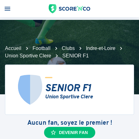
Accueil
Football
Clubs
Indre-et-Loire
Union Sportive Clere
SENIOR F1
SENIOR F1
Union Sportive Clere
Aucun fan, soyez le premier !
DEVENIR FAN