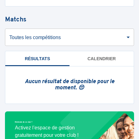
Matchs
Toutes les compétitions
RÉSULTATS
CALENDRIER
Aucun résultat de disponible pour le
moment. 😔
Bénévole de ce club ?
Activez l'espace de gestion
gratuitement pour votre club !