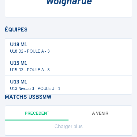
Woignarue
ÉQUIPES
U18 M1
U18 D2 - POULE A - 3
U15 M1
U15 D3 - POULE A - 3
U13 M1
U13 Niveau 3 - POULE J - 1
MATCHS
USBSMW
PRÉCÉDENT
À VENIR
Charger plus