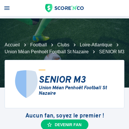
Accueil
Football
Clubs
Loire-Atlantique
Union Méan Penhoët Football St Nazaire
SENIOR M3
SENIOR M3
Union Méan Penhoët Football St
Nazaire
Aucun fan, soyez le premier !
DEVENIR FAN