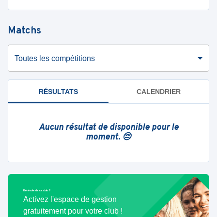
Matchs
Toutes les compétitions
RÉSULTATS
CALENDRIER
Aucun résultat de disponible pour le
moment. 😔
Bénévole de ce club ?
Activez l'espace de gestion
gratuitement pour votre club !