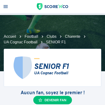
Accueil
Football
Clubs
Charente
UA Cognac Football
SENIOR F1
SENIOR F1
UA Cognac Football
Aucun fan, soyez le premier !
DEVENIR FAN