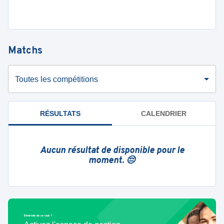
Matchs
Toutes les compétitions
RÉSULTATS
CALENDRIER
Aucun résultat de disponible pour le
moment. 😔
Bénévole de ce club ?