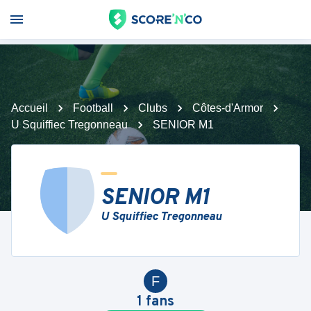
Accueil
Football
Clubs
Côtes-d'Armor
U Squiffiec Tregonneau
SENIOR M1
SENIOR M1
U Squiffiec Tregonneau
F
1
fans