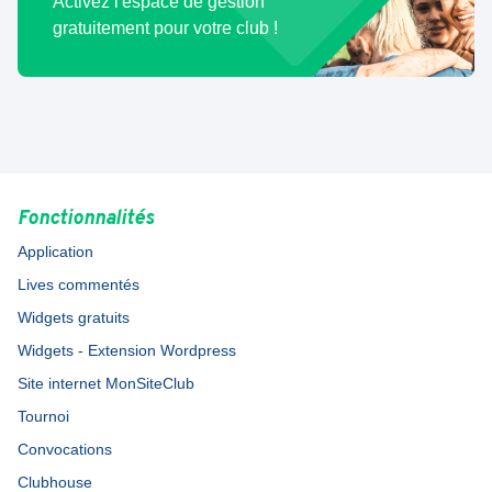
Activez l'espace de gestion
gratuitement pour votre club !
Fonctionnalités
Application
Lives commentés
Widgets gratuits
Widgets - Extension Wordpress
Site internet MonSiteClub
Tournoi
Convocations
Clubhouse