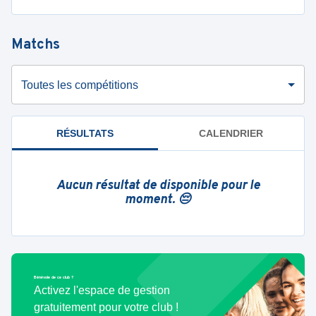
Matchs
Toutes les compétitions
RÉSULTATS
CALENDRIER
Aucun résultat de disponible pour le
moment. 😔
Bénévole de ce club ?
Activez l'espace de gestion
gratuitement pour votre club !