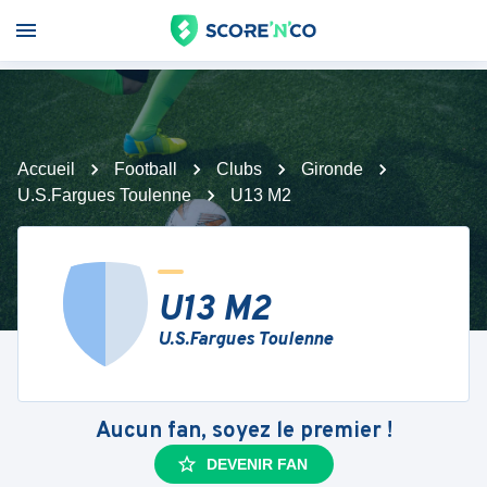
Accueil
Football
Clubs
Gironde
U.S.Fargues Toulenne
U13 M2
U13 M2
U.S.Fargues Toulenne
Aucun fan, soyez le premier !
DEVENIR FAN