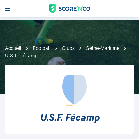
Accueil
Football
Clubs
Seine-Maritime
U.S.F. Fécamp
U.S.F. Fécamp